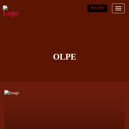
BUCHEN
Toggl
naviga
OLPE