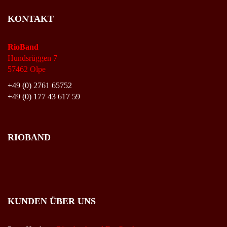
KONTAKT
RioBand
Hundsrüggen 7
57462 Olpe
+49 (0) 2761 65752
+49 (0) 177 43 617 59
RIOBAND
KUNDEN ÜBER UNS