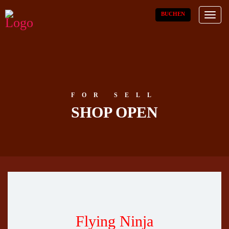
BUCHEN
Toggl
naviga
FOR SELL
SHOP OPEN
Flying Ninja