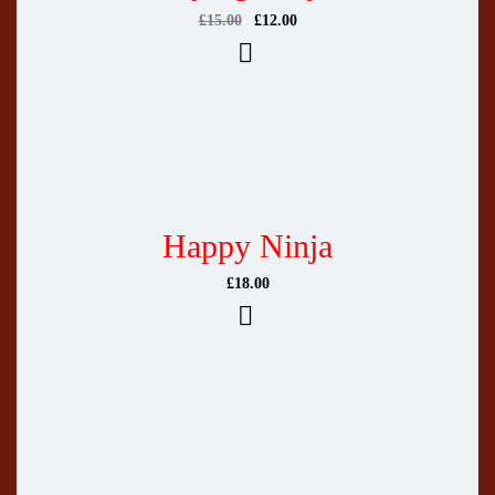
£
15.00
£
12.00
Happy Ninja
£
18.00