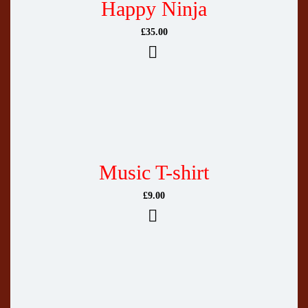
Happy Ninja
£
35.00
Music T-shirt
£
9.00