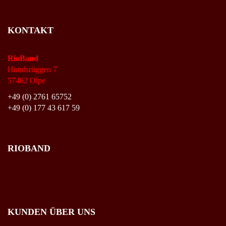
KONTAKT
RioBand
Hundsrüggen 7
57462 Olpe
+49 (0) 2761 65752
+49 (0) 177 43 617 59
RIOBAND
KUNDEN ÜBER UNS