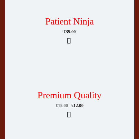
Patient Ninja
£
35.00
Premium Quality
£
15.00
£
12.00