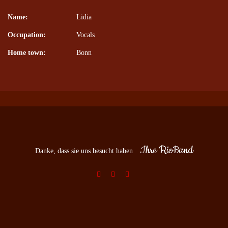
Name:
Lidia
Occupation:
Vocals
Home town:
Bonn
Ihre RioBand
Danke, dass sie uns besucht haben