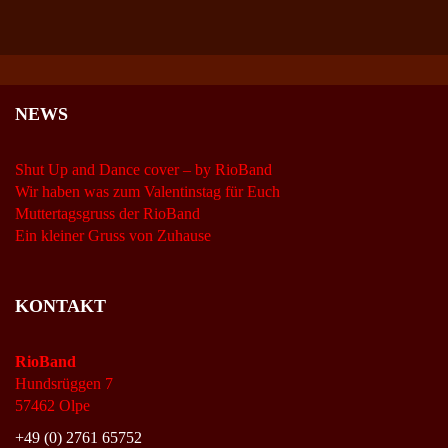
NEWS
Shut Up and Dance cover – by RioBand
Wir haben was zum Valentinstag für Euch
Muttertagsgruss der RioBand
Ein kleiner Gruss von Zuhause
KONTAKT
RioBand
Hundsrüggen 7
57462 Olpe
+49 (0) 2761 65752