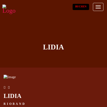
BUCHEN
Toggl
naviga
LIDIA
LIDIA
RIOBAND