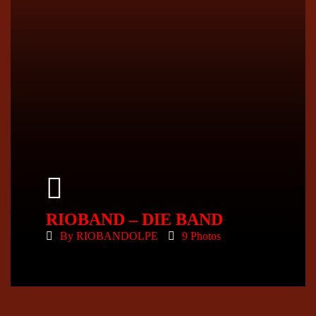
RIOBAND – DIE BAND
By
RIOBANDOLPE
9 Photos