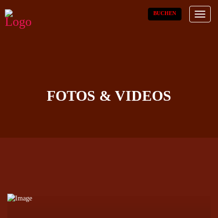
BUCHEN
Toggl
naviga
FOTOS & VIDEOS