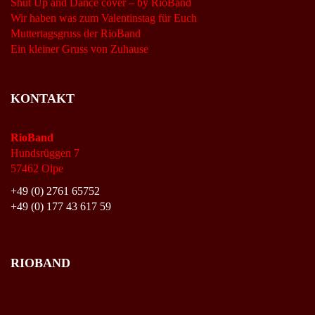
Shut Up and Dance cover – by RioBand
Wir haben was zum Valentinstag für Euch
Muttertagsgruss der RioBand
Ein kleiner Gruss von Zuhause
KONTAKT
RioBand
Hundsrüggen 7
57462 Olpe
+49 (0) 2761 65752
+49 (0) 177 43 617 59
RIOBAND